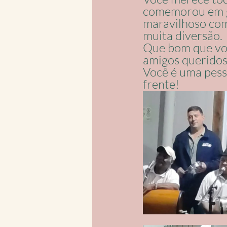
comemorou em gr
maravilhoso com
muita diversão. 
Que bom que voc
amigos queridos
Você é uma pesso
frente!