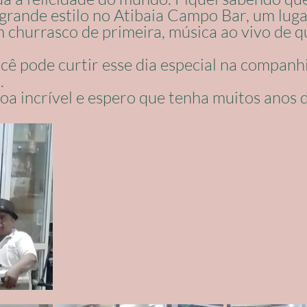
ande estilo no Atibaia Campo Bar, um luga
 churrasco de primeira, música ao vivo de qu
ê pode curtir esse dia especial na companhi
. 
a incrível e espero que tenha muitos anos d