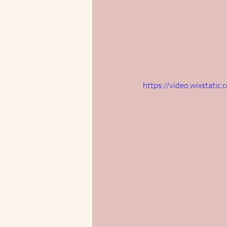
https://video.wixstat